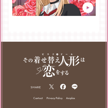
SHARE
Contact
Privacy Policy
Aniplex