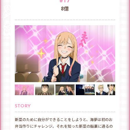
#17
8億
STORY
新菜のために自分ができることをしようと、海夢は初のお
弁当作りにチャレンジ。それを知った新菜の脳裏に過るの