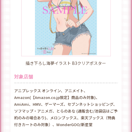
描き下ろし海夢イラスト B3クリアポスター
対象店舗
アニプレックス オンライン、アニメイト、
Amazon(【Amazon.co.jp限定】商品のみ対象)、
AmiAmi、HMV、ゲーマーズ、セブンネットショッピング、
ソフマップ・アニメガ、とらのあな (通販含む/池袋店はご予
約のみの場合あり)、メロンブックス、楽天ブックス（特典
付きカートのみ対象）、WonderGOO/新星堂