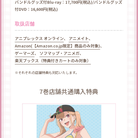
バンドルグッズ付Blu-ray：17,700円(税込)/バンドルグッズ
付DVD：16,600円(税込)
取扱店舗
アニプレックス オンライン
、
アニメイト
、
Amazon(【Amazon.co.jp限定】商品のみ対象)
、
ゲーマーズ
、
ソフマップ・アニメガ
、
楽天ブックス（特典付きカートのみ対象）
※それぞれの店舗特典も対応いたします。
7巻店舗共通購入特典