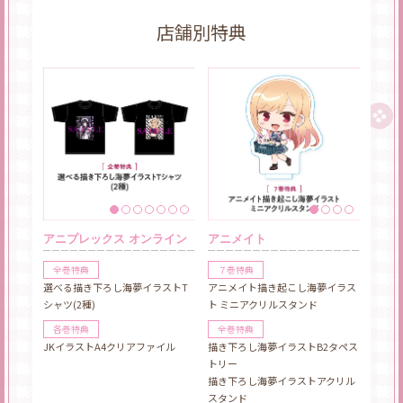
店舗別特典
アニプレックス オンライン
アニメイト
全巻特典
７巻特典
選べる描き下ろし海夢イラストT
アニメイト描き起こし海夢イラス
シャツ(2種)
ト ミニアクリルスタンド
各巻特典
全巻特典
JKイラストA4クリアファイル
描き下ろし海夢イラストB2タペス
トリー
描き下ろし海夢イラストアクリル
スタンド