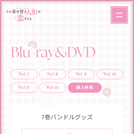
Blu-ray&DVD
Vol.7
Vol.8
Vol.9
Vol.10
Vol.11
Vol.12
購入特典
7巻バンドルグッズ