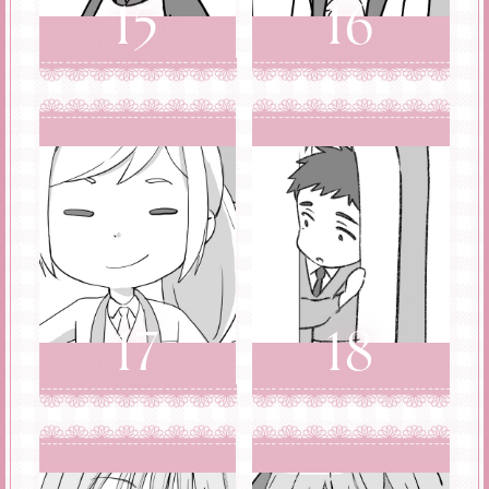
15
16
17
18