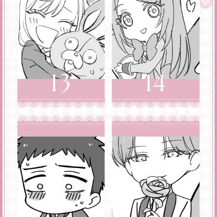
13
14