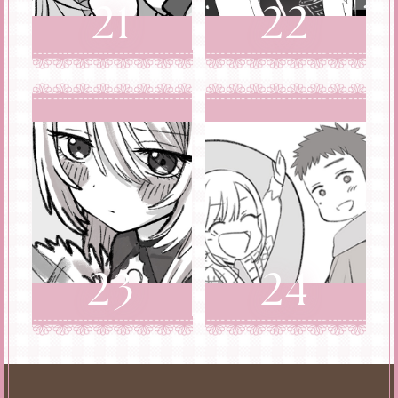
21
22
23
24