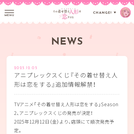
CHANGE!
MENU
N
E
W
S
2025.12.05
アニプレックスくじ『その着せ替え人
形は恋をする』追加情報解禁！
TVアニメ「その着せ替え人形は恋をする」Season
2、アニプレックスくじの発売が決定！
2025年12月12日（金）より、店頭にて順次発売予
定。